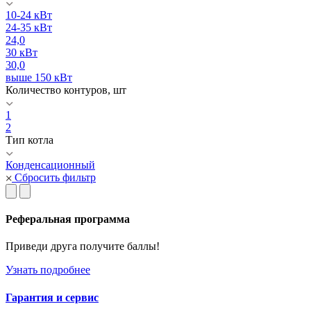
10-24 кВт
24-35 кВт
24,0
30 кВт
30,0
выше 150 кВт
Количество контуров, шт
1
2
Тип котла
Конденсационный
Сбросить фильтр
Реферальная программа
Приведи друга получите баллы!
Узнать подробнее
Гарантия и сервис