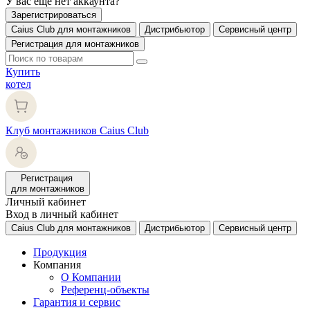
У вас еще нет аккаунта?
Зарегистрироваться
Caius Club для монтажников
Дистрибьютор
Сервисный центр
Регистрация для монтажников
Купить
котел
Клуб монтажников Caius Club
Регистрация
для монтажников
Личный кабинет
Вход в личный кабинет
Caius Club для монтажников
Дистрибьютор
Сервисный центр
Продукция
Компания
О Компании
Референц-объекты
Гарантия и сервис