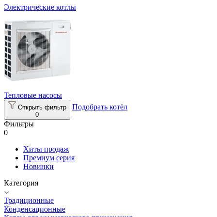
Электрические котлы
Тепловые насосы
Подобрать котёл
Открыть фильтр
0
Фильтры
0
Хиты продаж
Премиум серия
Новинки
Категория
Традиционные
Конденсационные