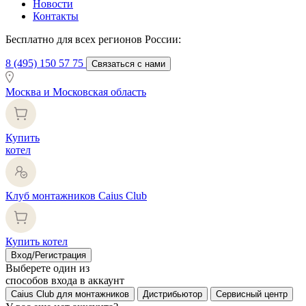
Новости
Контакты
Бесплатно для всех регионов России:
8 (495) 150 57 75
Связаться с нами
Москва и Московская область
Купить
котел
Клуб монтажников Caius Club
Купить котел
Вход/Регистрация
Выберете один из
способов входа в аккаунт
Caius Club для монтажников
Дистрибьютор
Сервисный центр