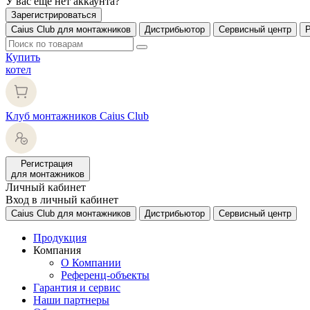
У вас еще нет аккаунта?
Зарегистрироваться
Caius Club для монтажников
Дистрибьютор
Сервисный центр
Купить
котел
Клуб монтажников Caius Club
Регистрация
для монтажников
Личный кабинет
Вход в личный кабинет
Caius Club для монтажников
Дистрибьютор
Сервисный центр
Продукция
Компания
О Компании
Референц-объекты
Гарантия и сервис
Наши партнеры