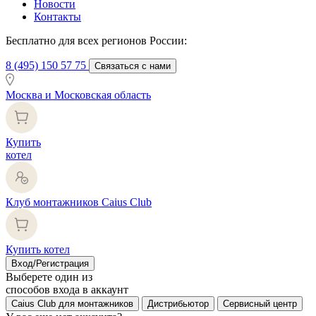
Новости
Контакты
Бесплатно для всех регионов России:
8 (495) 150 57 75
Связаться с нами
Москва и Московская область
Купить
котел
Клуб монтажников Caius Club
Купить котел
Вход/Регистрация
Выберете один из
способов входа в аккаунт
Caius Club для монтажников
Дистрибьютор
Сервисный центр