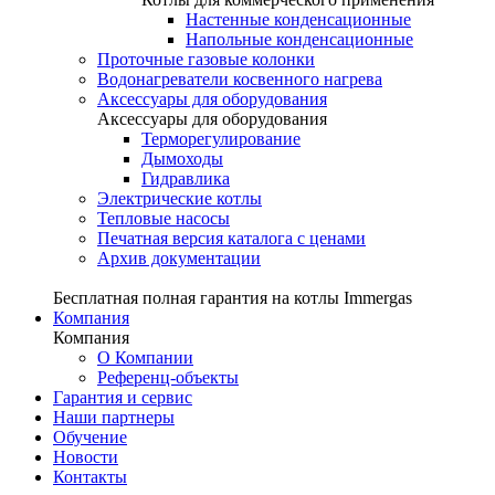
Настенные конденсационные
Напольные конденсационные
Проточные газовые колонки
Водонагреватели косвенного нагрева
Аксессуары для оборудования
Аксессуары для оборудования
Терморегулирование
Дымоходы
Гидравлика
Электрические котлы
Тепловые насосы
Печатная версия каталога с ценами
Архив документации
Бесплатная полная гарантия на котлы Immergas
Компания
Компания
О Компании
Референц-объекты
Гарантия и сервис
Наши партнеры
Обучение
Новости
Контакты