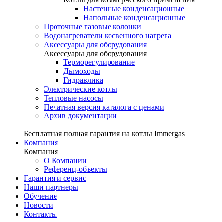
Настенные конденсационные
Напольные конденсационные
Проточные газовые колонки
Водонагреватели косвенного нагрева
Аксессуары для оборудования
Аксессуары для оборудования
Терморегулирование
Дымоходы
Гидравлика
Электрические котлы
Тепловые насосы
Печатная версия каталога с ценами
Архив документации
Бесплатная полная гарантия на котлы Immergas
Компания
Компания
О Компании
Референц-объекты
Гарантия и сервис
Наши партнеры
Обучение
Новости
Контакты