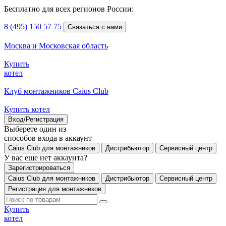
Бесплатно для всех регионов России:
8 (495) 150 57 75
Связаться с нами
Москва и Московская область
Купить
котел
Клуб монтажников Caius Club
Купить котел
Вход/Регистрация
Выберете один из
способов входа в аккаунт
Caius Club для монтажников
Дистрибьютор
Сервисный центр
У вас еще нет аккаунта?
Зарегистрироваться
Caius Club для монтажников
Дистрибьютор
Сервисный центр
Регистрация для монтажников
Купить
котел