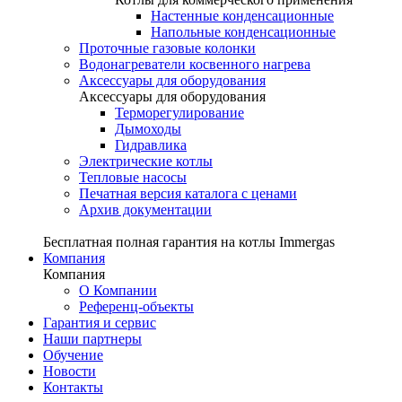
Настенные конденсационные
Напольные конденсационные
Проточные газовые колонки
Водонагреватели косвенного нагрева
Аксессуары для оборудования
Аксессуары для оборудования
Терморегулирование
Дымоходы
Гидравлика
Электрические котлы
Тепловые насосы
Печатная версия каталога с ценами
Архив документации
Бесплатная полная гарантия на котлы Immergas
Компания
Компания
О Компании
Референц-объекты
Гарантия и сервис
Наши партнеры
Обучение
Новости
Контакты