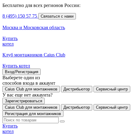
Бесплатно для всех регионов России:
8 (495) 150 57 75
Связаться с нами
Москва и Московская область
Купить
котел
Клуб монтажников Caius Club
Купить котел
Вход/Регистрация
Выберете один из
способов входа в аккаунт
Caius Club для монтажников
Дистрибьютор
Сервисный центр
У вас еще нет аккаунта?
Зарегистрироваться
Caius Club для монтажников
Дистрибьютор
Сервисный центр
Регистрация для монтажников
Купить
котел