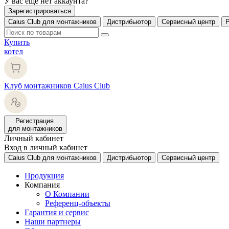
У вас еще нет аккаунта?
Зарегистрироваться
Caius Club для монтажников
Дистрибьютор
Сервисный центр
Купить
котел
Клуб монтажников Caius Club
Регистрация
для монтажников
Личный кабинет
Вход в личный кабинет
Caius Club для монтажников
Дистрибьютор
Сервисный центр
Продукция
Компания
О Компании
Референц-объекты
Гарантия и сервис
Наши партнеры