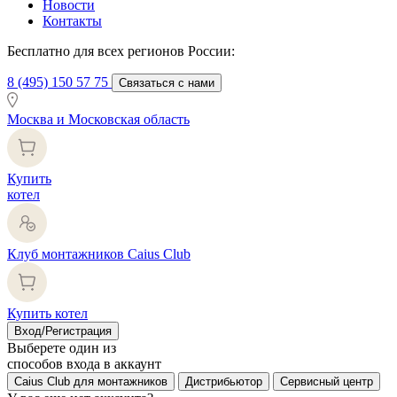
Новости
Контакты
Бесплатно для всех регионов России:
8 (495) 150 57 75
Связаться с нами
Москва и Московская область
Купить
котел
Клуб монтажников Caius Club
Купить котел
Вход/Регистрация
Выберете один из
способов входа в аккаунт
Caius Club для монтажников
Дистрибьютор
Сервисный центр