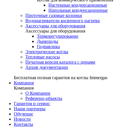
Настенные конденсационные
Напольные конденсационные
Проточные газовые колонки
Водонагреватели косвенного нагрева
Аксессуары для оборудования
Аксессуары для оборудования
Терморегулирование
Дымоходы
Гидравлика
Электрические котлы
Тепловые насосы
Печатная версия каталога с ценами
Архив документации
Бесплатная полная гарантия на котлы Immergas
Компания
Компания
О Компании
Референц-объекты
Гарантия и сервис
Наши партнеры
Обучение
Новости
Контакты