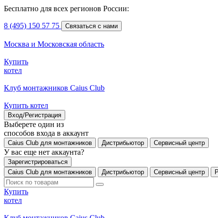
Бесплатно для всех регионов России:
8 (495) 150 57 75
Связаться с нами
Москва и Московская область
Купить
котел
Клуб монтажников Caius Club
Купить котел
Вход/Регистрация
Выберете один из
способов входа в аккаунт
Caius Club для монтажников
Дистрибьютор
Сервисный центр
У вас еще нет аккаунта?
Зарегистрироваться
Caius Club для монтажников
Дистрибьютор
Сервисный центр
Купить
котел
Клуб монтажников Caius Club