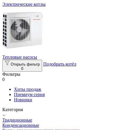
Электрические котлы
Тепловые насосы
Подобрать котёл
Открыть фильтр
0
Фильтры
0
Хиты продаж
Премиум серия
Новинки
Категория
Традиционные
Конденсационные