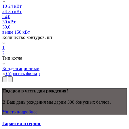
10-24 кВт
24-35 кВт
24,0
30 кВт
30,0
выше 150 кВт
Количество контуров, шт
1
2
Тип котла
Конденсационный
Сбросить фильтр
Подарок в честь дня рождения!
В Ваш день рождения мы дарим 300 бонусных баллов.
Узнать подробнее
Гарантия и сервис