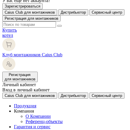
У вас еще нет аккаунта?
Зарегистрироваться
Caius Club для монтажников
Дистрибьютор
Сервисный центр
Регистрация для монтажников
Купить
котел
Клуб монтажников Caius Club
Регистрация
для монтажников
Личный кабинет
Вход в личный кабинет
Caius Club для монтажников
Дистрибьютор
Сервисный центр
Продукция
Компания
О Компании
Референц-объекты
Гарантия и сервис