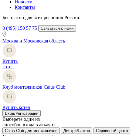
Новости
Контакты
Бесплатно для всех регионов России:
8 (495) 150 57 75
Связаться с нами
Москва и Московская область
Купить
котел
Клуб монтажников Caius Club
Купить котел
Вход/Регистрация
Выберете один из
способов входа в аккаунт
Caius Club для монтажников
Дистрибьютор
Сервисный центр