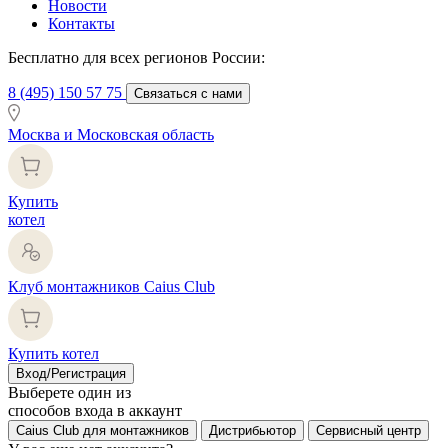
Новости
Контакты
Бесплатно для всех регионов России:
8 (495) 150 57 75
Связаться с нами
Москва и Московская область
Купить
котел
Клуб монтажников Caius Club
Купить котел
Вход/Регистрация
Выберете один из
способов входа в аккаунт
Caius Club для монтажников
Дистрибьютор
Сервисный центр