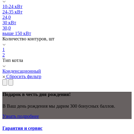
10-24 кВт
24-35 кВт
24,0
30 кВт
30,0
выше 150 кВт
Количество контуров, шт
1
2
Тип котла
Конденсационный
Сбросить фильтр
Подарок в честь дня рождения!
В Ваш день рождения мы дарим 300 бонусных баллов.
Узнать подробнее
Гарантия и сервис