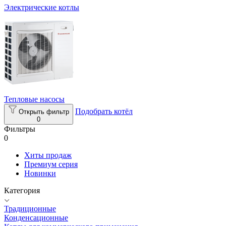
Электрические котлы
Тепловые насосы
Подобрать котёл
Открыть фильтр
0
Фильтры
0
Хиты продаж
Премиум серия
Новинки
Категория
Традиционные
Конденсационные