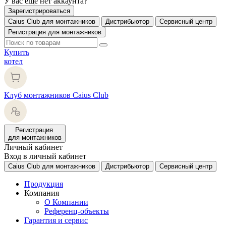
У вас еще нет аккаунта?
Зарегистрироваться
Caius Club для монтажников
Дистрибьютор
Сервисный центр
Регистрация для монтажников
Купить
котел
Клуб монтажников Caius Club
Регистрация
для монтажников
Личный кабинет
Вход в личный кабинет
Caius Club для монтажников
Дистрибьютор
Сервисный центр
Продукция
Компания
О Компании
Референц-объекты
Гарантия и сервис