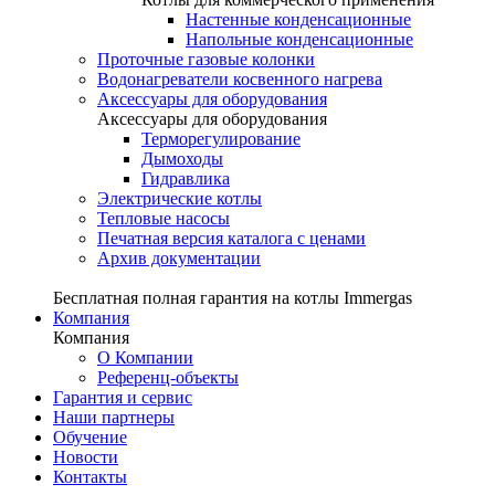
Настенные конденсационные
Напольные конденсационные
Проточные газовые колонки
Водонагреватели косвенного нагрева
Аксессуары для оборудования
Аксессуары для оборудования
Терморегулирование
Дымоходы
Гидравлика
Электрические котлы
Тепловые насосы
Печатная версия каталога с ценами
Архив документации
Бесплатная полная гарантия на котлы Immergas
Компания
Компания
О Компании
Референц-объекты
Гарантия и сервис
Наши партнеры
Обучение
Новости
Контакты