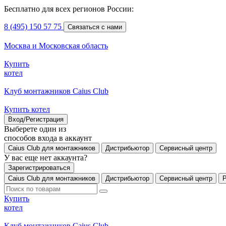
Бесплатно для всех регионов России:
8 (495) 150 57 75
Связаться с нами
Москва и Московская область
Купить
котел
Клуб монтажников Caius Club
Купить котел
Вход/Регистрация
Выберете один из
способов входа в аккаунт
Caius Club для монтажников
Дистрибьютор
Сервисный центр
У вас еще нет аккаунта?
Зарегистрироваться
Caius Club для монтажников
Дистрибьютор
Сервисный центр
Купить
котел
Клуб монтажников Caius Club