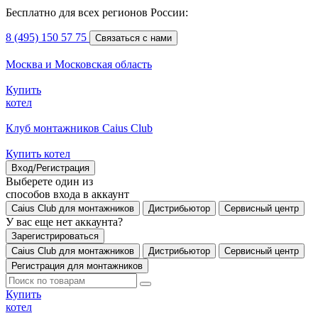
Бесплатно для всех регионов России:
8 (495) 150 57 75
Связаться с нами
Москва и Московская область
Купить
котел
Клуб монтажников Caius Club
Купить котел
Вход/Регистрация
Выберете один из
способов входа в аккаунт
Caius Club для монтажников
Дистрибьютор
Сервисный центр
У вас еще нет аккаунта?
Зарегистрироваться
Caius Club для монтажников
Дистрибьютор
Сервисный центр
Регистрация для монтажников
Купить
котел