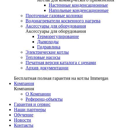
Настенные конденсационные
Напольные конденсационные
Проточные газовые колонки
Водонагреватели косвенного нагрева
Аксессуары для оборудования
Аксессуары для оборудования
Терморегулирование
Дымоходы
Гидравлика
Электрические котлы
Тепловые насосы
Печатная версия каталога с ценами
Архив документации
Бесплатная полная гарантия на котлы Immergas
Компания
Компания
О Компании
Референц-объекты
Гарантия и сервис
Наши партнеры
Обучение
Новости
Контакты