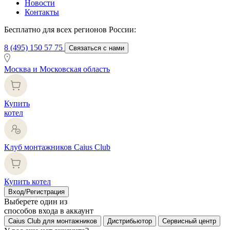
Новости
Контакты
Бесплатно для всех регионов России:
8 (495) 150 57 75
Связаться с нами
Москва и Московская область
Купить
котел
Клуб монтажников Caius Club
Купить котел
Вход/Регистрация
Выберете один из
способов входа в аккаунт
Caius Club для монтажников
Дистрибьютор
Сервисный центр