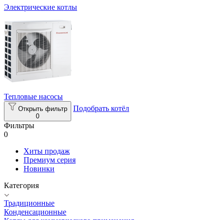
Электрические котлы
Тепловые насосы
Подобрать котёл
Открыть фильтр
0
Фильтры
0
Хиты продаж
Премиум серия
Новинки
Категория
Традиционные
Конденсационные