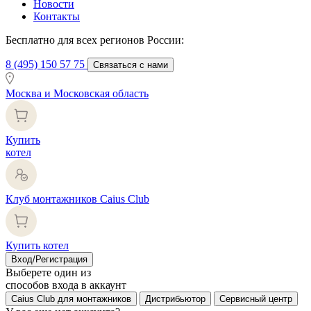
Новости
Контакты
Бесплатно для всех регионов России:
8 (495) 150 57 75
Связаться с нами
Москва и Московская область
Купить
котел
Клуб монтажников Caius Club
Купить котел
Вход/Регистрация
Выберете один из
способов входа в аккаунт
Caius Club для монтажников
Дистрибьютор
Сервисный центр