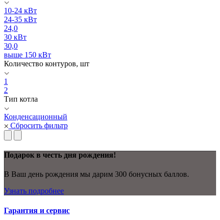
10-24 кВт
24-35 кВт
24,0
30 кВт
30,0
выше 150 кВт
Количество контуров, шт
1
2
Тип котла
Конденсационный
Сбросить фильтр
Подарок в честь дня рождения!
В Ваш день рождения мы дарим 300 бонусных баллов.
Узнать подробнее
Гарантия и сервис