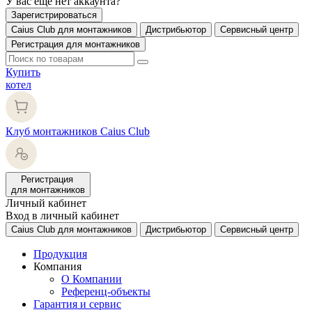
У вас еще нет аккаунта?
Зарегистрироваться
Caius Club для монтажников
Дистрибьютор
Сервисный центр
Регистрация для монтажников
Купить
котел
Клуб монтажников Caius Club
Регистрация
для монтажников
Личный кабинет
Вход в личный кабинет
Caius Club для монтажников
Дистрибьютор
Сервисный центр
Продукция
Компания
О Компании
Референц-объекты
Гарантия и сервис