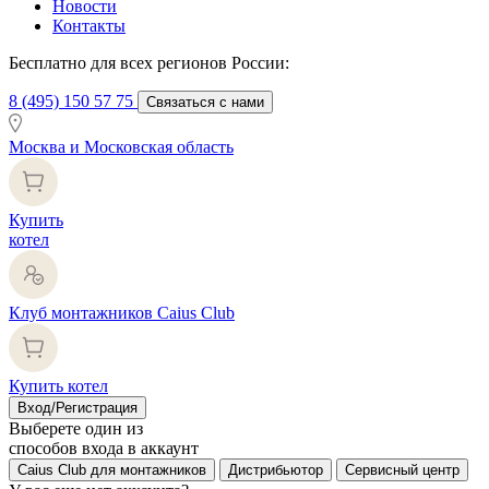
Новости
Контакты
Бесплатно для всех регионов России:
8 (495) 150 57 75
Связаться с нами
Москва и Московская область
Купить
котел
Клуб монтажников Caius Club
Купить котел
Вход/Регистрация
Выберете один из
способов входа в аккаунт
Caius Club для монтажников
Дистрибьютор
Сервисный центр