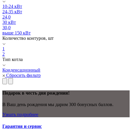
10-24 кВт
24-35 кВт
24,0
30 кВт
30,0
выше 150 кВт
Количество контуров, шт
1
2
Тип котла
Конденсационный
Сбросить фильтр
Подарок в честь дня рождения!
В Ваш день рождения мы дарим 300 бонусных баллов.
Узнать подробнее
Гарантия и сервис