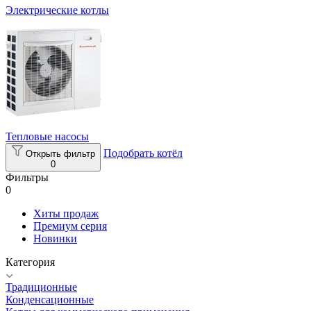
Электрические котлы
Тепловые насосы
Подобрать котёл
Открыть фильтр
0
Фильтры
0
Хиты продаж
Премиум серия
Новинки
Категория
Традиционные
Конденсационные