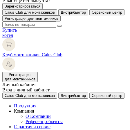
У вас еще нет аккаунта?
Зарегистрироваться
Caius Club для монтажников
Дистрибьютор
Сервисный центр
Регистрация для монтажников
Купить
котел
Клуб монтажников Caius Club
Регистрация
для монтажников
Личный кабинет
Вход в личный кабинет
Caius Club для монтажников
Дистрибьютор
Сервисный центр
Продукция
Компания
О Компании
Референц-объекты
Гарантия и сервис