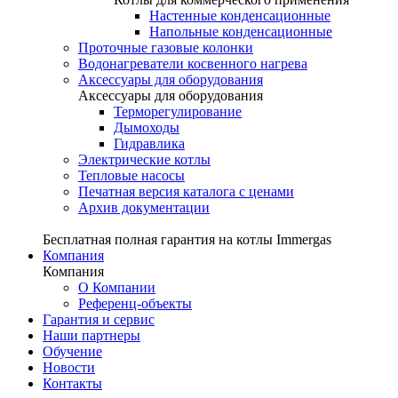
Настенные конденсационные
Напольные конденсационные
Проточные газовые колонки
Водонагреватели косвенного нагрева
Аксессуары для оборудования
Аксессуары для оборудования
Терморегулирование
Дымоходы
Гидравлика
Электрические котлы
Тепловые насосы
Печатная версия каталога с ценами
Архив документации
Бесплатная полная гарантия на котлы Immergas
Компания
Компания
О Компании
Референц-объекты
Гарантия и сервис
Наши партнеры
Обучение
Новости
Контакты