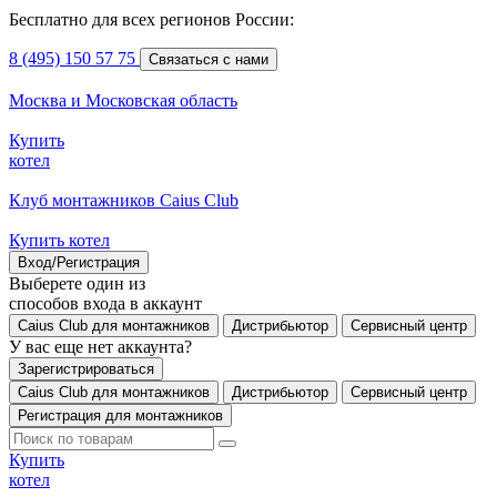
Бесплатно для всех регионов России:
8 (495) 150 57 75
Связаться с нами
Москва и Московская область
Купить
котел
Клуб монтажников Caius Club
Купить котел
Вход/Регистрация
Выберете один из
способов входа в аккаунт
Caius Club для монтажников
Дистрибьютор
Сервисный центр
У вас еще нет аккаунта?
Зарегистрироваться
Caius Club для монтажников
Дистрибьютор
Сервисный центр
Регистрация для монтажников
Купить
котел