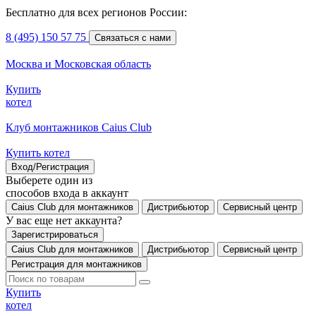
Бесплатно для всех регионов России:
8 (495) 150 57 75
Связаться с нами
Москва и Московская область
Купить
котел
Клуб монтажников Caius Club
Купить котел
Вход/Регистрация
Выберете один из
способов входа в аккаунт
Caius Club для монтажников
Дистрибьютор
Сервисный центр
У вас еще нет аккаунта?
Зарегистрироваться
Caius Club для монтажников
Дистрибьютор
Сервисный центр
Регистрация для монтажников
Купить
котел