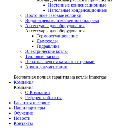
Настенные конденсационные
Напольные конденсационные
Проточные газовые колонки
Водонагреватели косвенного нагрева
Аксессуары для оборудования
Аксессуары для оборудования
Терморегулирование
Дымоходы
Гидравлика
Электрические котлы
Тепловые насосы
Печатная версия каталога с ценами
Архив документации
Бесплатная полная гарантия на котлы Immergas
Компания
Компания
О Компании
Референц-объекты
Гарантия и сервис
Наши партнеры
Обучение
Новости
Контакты