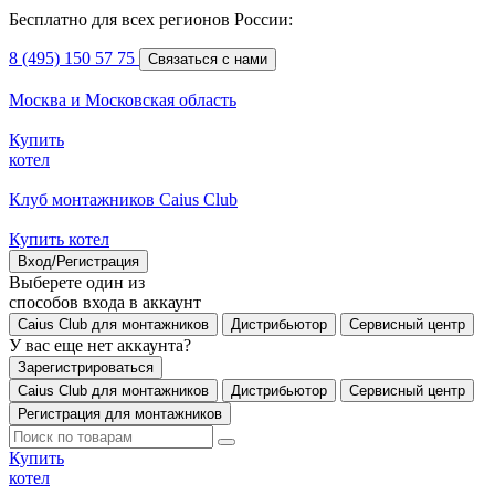
Бесплатно для всех регионов России:
8 (495) 150 57 75
Связаться с нами
Москва и Московская область
Купить
котел
Клуб монтажников Caius Club
Купить котел
Вход/Регистрация
Выберете один из
способов входа в аккаунт
Caius Club для монтажников
Дистрибьютор
Сервисный центр
У вас еще нет аккаунта?
Зарегистрироваться
Caius Club для монтажников
Дистрибьютор
Сервисный центр
Регистрация для монтажников
Купить
котел