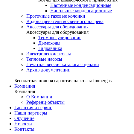
Настенные конденсационные
Напольные конденсационные
Проточные газовые колонки
Водонагреватели косвенного нагрева
Аксессуары для оборудования
Аксессуары для оборудования
Терморегулирование
Дымоходы
Гидравлика
Электрические котлы
Тепловые насосы
Печатная версия каталога с ценами
Архив документации
Бесплатная полная гарантия на котлы Immergas
Компания
Компания
О Компании
Референц-объекты
Гарантия и сервис
Наши партнеры
Обучение
Новости
Контакты