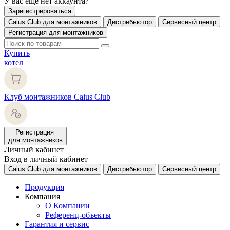
У вас еще нет аккаунта?
Зарегистрироваться
Caius Club для монтажников
Дистрибьютор
Сервисный центр
Регистрация для монтажников
Купить
котел
Клуб монтажников Caius Club
Регистрация
для монтажников
Личный кабинет
Вход в личный кабинет
Caius Club для монтажников
Дистрибьютор
Сервисный центр
Продукция
Компания
О Компании
Референц-объекты
Гарантия и сервис