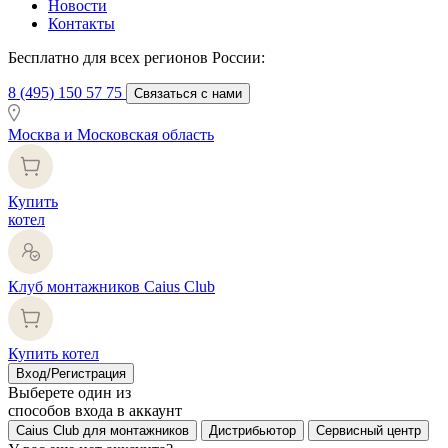
Новости
Контакты
Бесплатно для всех регионов России:
8 (495) 150 57 75
Связаться с нами
Москва и Московская область
Купить
котел
Клуб монтажников Caius Club
Купить котел
Вход/Регистрация
Выберете один из
способов входа в аккаунт
Caius Club для монтажников
Дистрибьютор
Сервисный центр