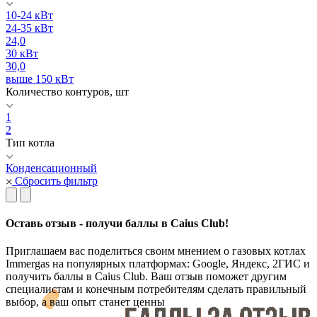
10-24 кВт
24-35 кВт
24,0
30 кВт
30,0
выше 150 кВт
Количество контуров, шт
1
2
Тип котла
Конденсационный
Сбросить фильтр
Оставь отзыв - получи баллы в Caius Club!
Приглашаем вас поделиться своим мнением о газовых котлах
Immergas на популярных платформах: Google, Яндекс, 2ГИС и
получить баллы в Caius Club. Ваш отзыв поможет другим
специалистам и конечным потребителям сделать правильный
выбор, а ваш опыт станет ценны