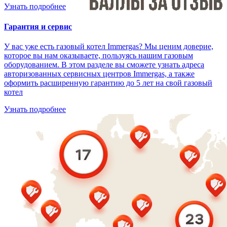
Узнать подробнее
Гарантия и сервис
У вас уже есть газовый котел Immergas? Мы ценим доверие,
которое вы нам оказываете, пользуясь нашим газовым
оборудованием. В этом разделе вы сможете узнать адреса
авторизованных сервисных центров Immergas, а также
оформить расширенную гарантию до 5 лет на свой газовый
котел
Узнать подробнее