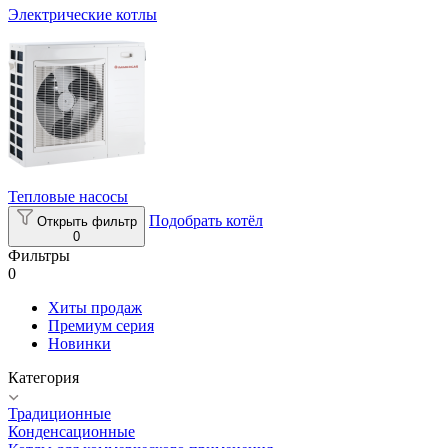
Электрические котлы
Тепловые насосы
Подобрать котёл
Открыть фильтр
0
Фильтры
0
Хиты продаж
Премиум серия
Новинки
Категория
Традиционные
Конденсационные