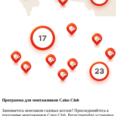
Программа для монтажников Caius Club
Занимаетесь монтажом газовых котлов? Присоединяйтесь к
программе монтажников Caius Club. Регистрируйте установки