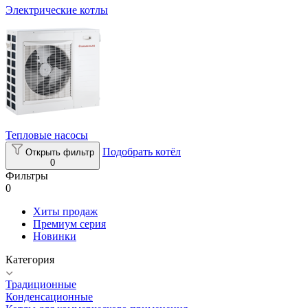
Электрические котлы
Тепловые насосы
Подобрать котёл
Открыть фильтр
0
Фильтры
0
Хиты продаж
Премиум серия
Новинки
Категория
Традиционные
Конденсационные