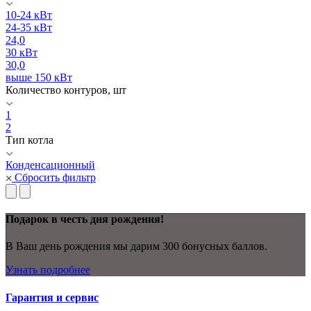
10-24 кВт
24-35 кВт
24,0
30 кВт
30,0
выше 150 кВт
Количество контуров, шт
1
2
Тип котла
Конденсационный
Сбросить фильтр
Подарок в честь дня рождения!
В Ваш день рождения мы дарим 300 бонусных баллов.
Узнать подробнее
Гарантия и сервис