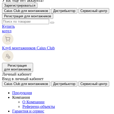
У вас еще нет аккаунта?
Зарегистрироваться
Caius Club для монтажников
Дистрибьютор
Сервисный центр
Регистрация для монтажников
Купить
котел
Клуб монтажников Caius Club
Регистрация
для монтажников
Личный кабинет
Вход в личный кабинет
Caius Club для монтажников
Дистрибьютор
Сервисный центр
Продукция
Компания
О Компании
Референц-объекты
Гарантия и сервис