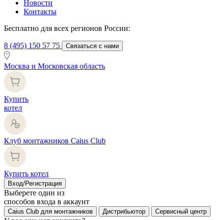
Новости
Контакты
Бесплатно для всех регионов России:
8 (495) 150 57 75
Связаться с нами
Москва и Московская область
Купить
котел
Клуб монтажников Caius Club
Купить котел
Вход/Регистрация
Выберете один из
способов входа в аккаунт
Caius Club для монтажников
Дистрибьютор
Сервисный центр