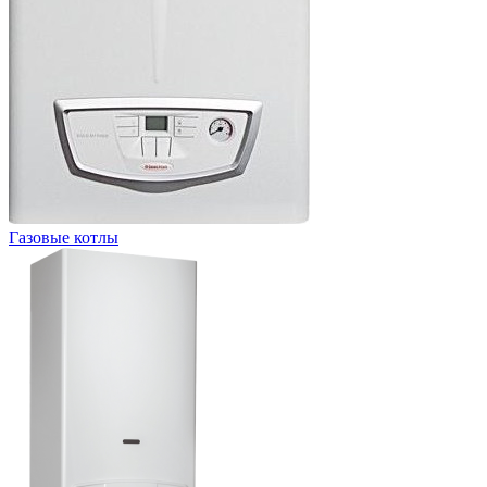
Газовые котлы