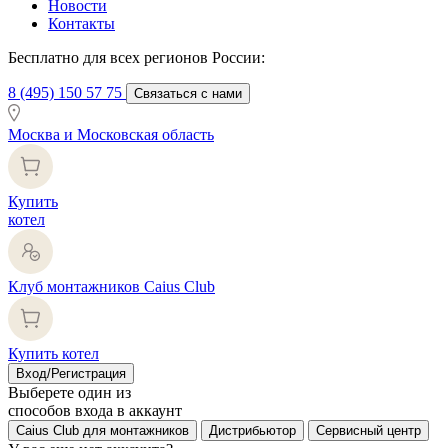
Новости
Контакты
Бесплатно для всех регионов России:
8 (495) 150 57 75
Связаться с нами
Москва и Московская область
Купить
котел
Клуб монтажников Caius Club
Купить котел
Вход/Регистрация
Выберете один из
способов входа в аккаунт
Caius Club для монтажников
Дистрибьютор
Сервисный центр