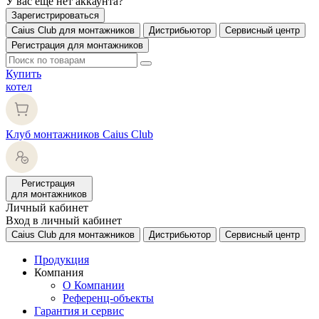
У вас еще нет аккаунта?
Зарегистрироваться
Caius Club для монтажников
Дистрибьютор
Сервисный центр
Регистрация для монтажников
Купить
котел
Клуб монтажников Caius Club
Регистрация
для монтажников
Личный кабинет
Вход в личный кабинет
Caius Club для монтажников
Дистрибьютор
Сервисный центр
Продукция
Компания
О Компании
Референц-объекты
Гарантия и сервис