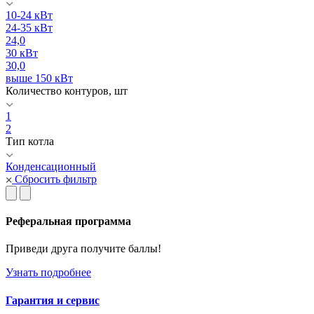
10-24 кВт
24-35 кВт
24,0
30 кВт
30,0
выше 150 кВт
Количество контуров, шт
1
2
Тип котла
Конденсационный
Сбросить фильтр
Реферальная программа
Приведи друга получите баллы!
Узнать подробнее
Гарантия и сервис