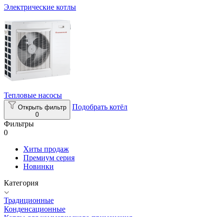
Электрические котлы
Тепловые насосы
Подобрать котёл
Открыть фильтр
0
Фильтры
0
Хиты продаж
Премиум серия
Новинки
Категория
Традиционные
Конденсационные