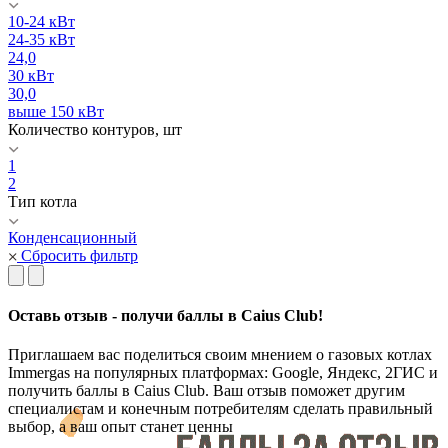
10-24 кВт
24-35 кВт
24,0
30 кВт
30,0
выше 150 кВт
Количество контуров, шт
1
2
Тип котла
Конденсационный
Сбросить фильтр
Оставь отзыв - получи баллы в Caius Club!
Приглашаем вас поделиться своим мнением о газовых котлах
Immergas на популярных платформах: Google, Яндекс, 2ГИС и
получить баллы в Caius Club. Ваш отзыв поможет другим
специалистам и конечным потребителям сделать правильный
выбор, а ваш опыт станет ценны