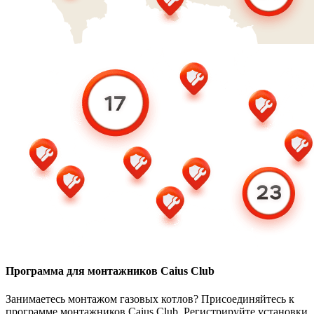
Программа для монтажников Caius Club
Занимаетесь монтажом газовых котлов? Присоединяйтесь к
программе монтажников Caius Club. Регистрируйте установки