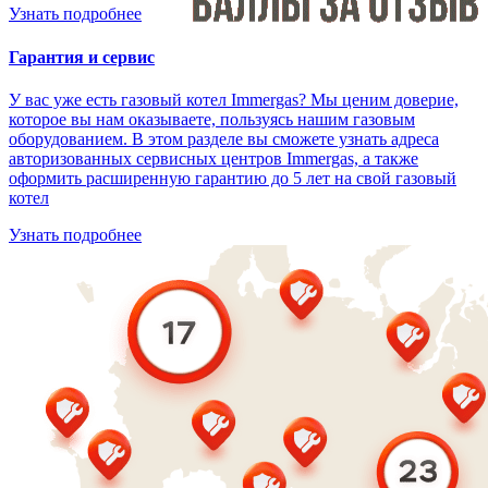
Узнать подробнее
Гарантия и сервис
У вас уже есть газовый котел Immergas? Мы ценим доверие,
которое вы нам оказываете, пользуясь нашим газовым
оборудованием. В этом разделе вы сможете узнать адреса
авторизованных сервисных центров Immergas, а также
оформить расширенную гарантию до 5 лет на свой газовый
котел
Узнать подробнее