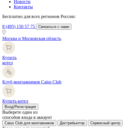
Новости
Контакты
Бесплатно для всех регионов России:
8 (495) 150 57 75
Связаться с нами
Москва и Московская область
Купить
котел
Клуб монтажников Caius Club
Купить котел
Вход/Регистрация
Выберете один из
способов входа в аккаунт
Caius Club для монтажников
Дистрибьютор
Сервисный центр