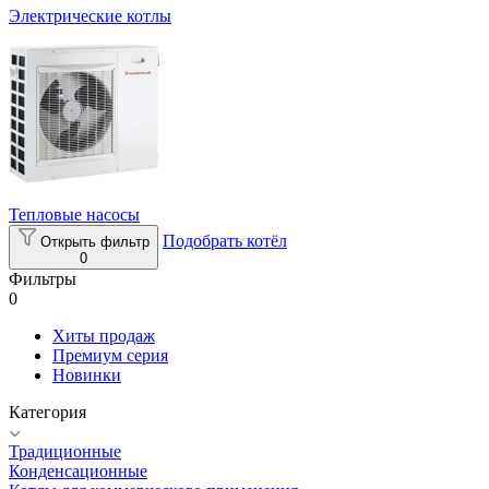
Электрические котлы
Тепловые насосы
Подобрать котёл
Открыть фильтр
0
Фильтры
0
Хиты продаж
Премиум серия
Новинки
Категория
Традиционные
Конденсационные