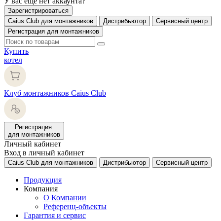
У вас еще нет аккаунта?
Зарегистрироваться
Caius Club для монтажников
Дистрибьютор
Сервисный центр
Регистрация для монтажников
Купить
котел
Клуб монтажников Caius Club
Регистрация
для монтажников
Личный кабинет
Вход в личный кабинет
Caius Club для монтажников
Дистрибьютор
Сервисный центр
Продукция
Компания
О Компании
Референц-объекты
Гарантия и сервис