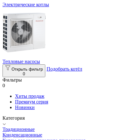
Электрические котлы
Тепловые насосы
Подобрать котёл
Открыть фильтр
0
Фильтры
0
Хиты продаж
Премиум серия
Новинки
Категория
Традиционные
Конденсационные