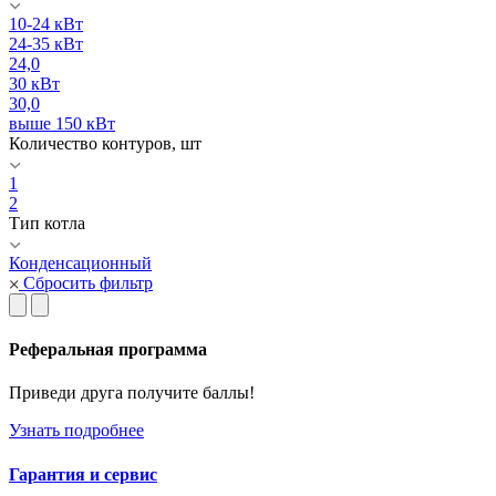
10-24 кВт
24-35 кВт
24,0
30 кВт
30,0
выше 150 кВт
Количество контуров, шт
1
2
Тип котла
Конденсационный
Сбросить фильтр
Реферальная программа
Приведи друга получите баллы!
Узнать подробнее
Гарантия и сервис