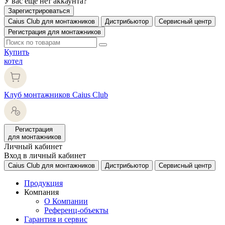
У вас еще нет аккаунта?
Зарегистрироваться
Caius Club для монтажников
Дистрибьютор
Сервисный центр
Регистрация для монтажников
Купить
котел
Клуб монтажников Caius Club
Регистрация
для монтажников
Личный кабинет
Вход в личный кабинет
Caius Club для монтажников
Дистрибьютор
Сервисный центр
Продукция
Компания
О Компании
Референц-объекты
Гарантия и сервис