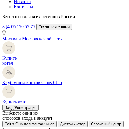
Новости
Контакты
Бесплатно для всех регионов России:
8 (495) 150 57 75
Связаться с нами
Москва и Московская область
Купить
котел
Клуб монтажников Caius Club
Купить котел
Вход/Регистрация
Выберете один из
способов входа в аккаунт
Caius Club для монтажников
Дистрибьютор
Сервисный центр