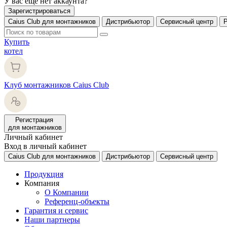
У вас еще нет аккаунта?
Зарегистрироваться
Caius Club для монтажников
Дистрибьютор
Сервисный центр
Купить
котел
Клуб монтажников Caius Club
Регистрация
для монтажников
Личный кабинет
Вход в личный кабинет
Caius Club для монтажников
Дистрибьютор
Сервисный центр
Продукция
Компания
О Компании
Референц-объекты
Гарантия и сервис
Наши партнеры