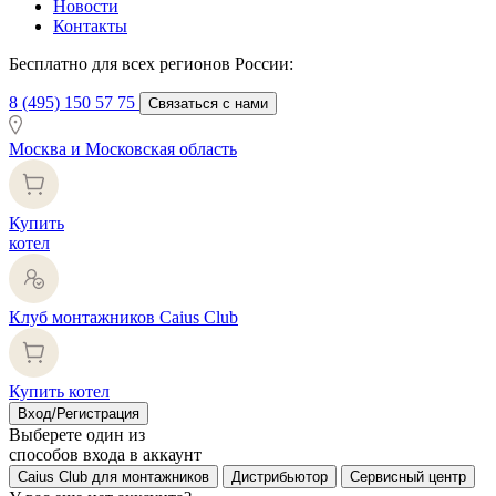
Новости
Контакты
Бесплатно для всех регионов России:
8 (495) 150 57 75
Связаться с нами
Москва и Московская область
Купить
котел
Клуб монтажников Caius Club
Купить котел
Вход/Регистрация
Выберете один из
способов входа в аккаунт
Caius Club для монтажников
Дистрибьютор
Сервисный центр