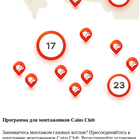
Программа для монтажников Caius Club
Занимаетесь монтажом газовых котлов? Присоединяйтесь к
программе монтажников Caius Club. Регистрируйте установки