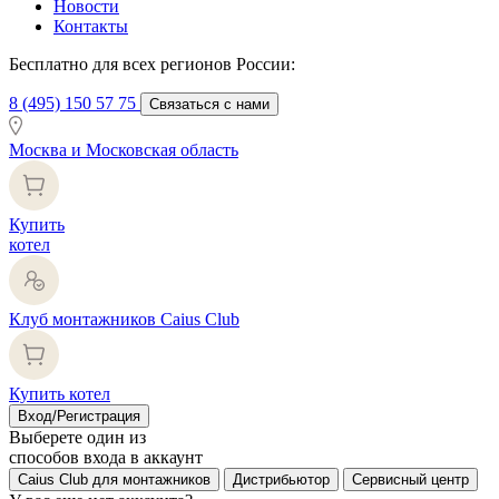
Новости
Контакты
Бесплатно для всех регионов России:
8 (495) 150 57 75
Связаться с нами
Москва и Московская область
Купить
котел
Клуб монтажников Caius Club
Купить котел
Вход/Регистрация
Выберете один из
способов входа в аккаунт
Caius Club для монтажников
Дистрибьютор
Сервисный центр