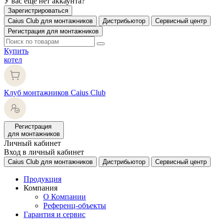
У вас еще нет аккаунта?
Зарегистрироваться
Caius Club для монтажников
Дистрибьютор
Сервисный центр
Регистрация для монтажников
Купить
котел
Клуб монтажников Caius Club
Регистрация
для монтажников
Личный кабинет
Вход в личный кабинет
Caius Club для монтажников
Дистрибьютор
Сервисный центр
Продукция
Компания
О Компании
Референц-объекты
Гарантия и сервис