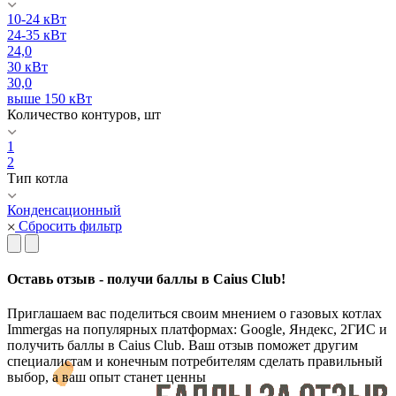
10-24 кВт
24-35 кВт
24,0
30 кВт
30,0
выше 150 кВт
Количество контуров, шт
1
2
Тип котла
Конденсационный
Сбросить фильтр
Оставь отзыв - получи баллы в Caius Club!
Приглашаем вас поделиться своим мнением о газовых котлах
Immergas на популярных платформах: Google, Яндекс, 2ГИС и
получить баллы в Caius Club. Ваш отзыв поможет другим
специалистам и конечным потребителям сделать правильный
выбор, а ваш опыт станет ценны