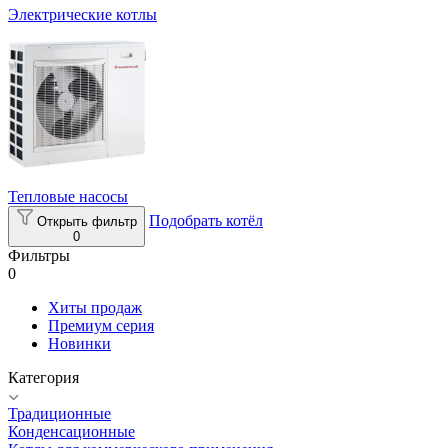
Электрические котлы
Тепловые насосы
Подобрать котёл
Открыть фильтр
0
Фильтры
0
Хиты продаж
Премиум серия
Новинки
Категория
Традиционные
Конденсационные