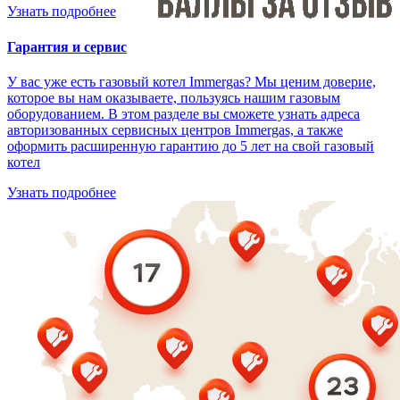
Узнать подробнее
Гарантия и сервис
У вас уже есть газовый котел Immergas? Мы ценим доверие,
которое вы нам оказываете, пользуясь нашим газовым
оборудованием. В этом разделе вы сможете узнать адреса
авторизованных сервисных центров Immergas, а также
оформить расширенную гарантию до 5 лет на свой газовый
котел
Узнать подробнее