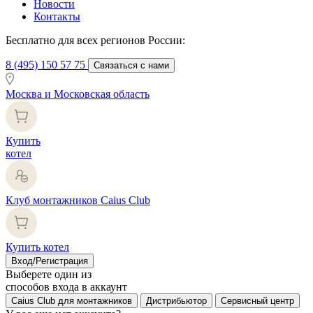
Новости
Контакты
Бесплатно для всех регионов России:
8 (495) 150 57 75
Связаться с нами
Москва и Московская область
Купить
котел
Клуб монтажников Caius Club
Купить котел
Вход/Регистрация
Выберете один из
способов входа в аккаунт
Caius Club для монтажников
Дистрибьютор
Сервисный центр