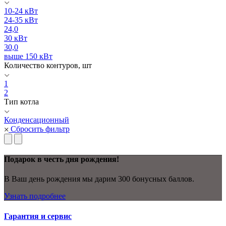
10-24 кВт
24-35 кВт
24,0
30 кВт
30,0
выше 150 кВт
Количество контуров, шт
1
2
Тип котла
Конденсационный
Сбросить фильтр
Подарок в честь дня рождения!
В Ваш день рождения мы дарим 300 бонусных баллов.
Узнать подробнее
Гарантия и сервис