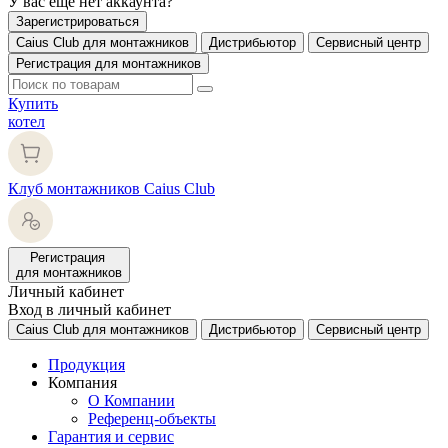
У вас еще нет аккаунта?
Зарегистрироваться
Caius Club для монтажников
Дистрибьютор
Сервисный центр
Регистрация для монтажников
Купить
котел
Клуб монтажников Caius Club
Регистрация
для монтажников
Личный кабинет
Вход в личный кабинет
Caius Club для монтажников
Дистрибьютор
Сервисный центр
Продукция
Компания
О Компании
Референц-объекты
Гарантия и сервис