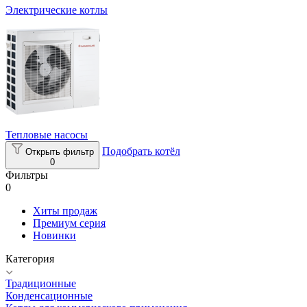
Электрические котлы
Тепловые насосы
Подобрать котёл
Открыть фильтр
0
Фильтры
0
Хиты продаж
Премиум серия
Новинки
Категория
Традиционные
Конденсационные