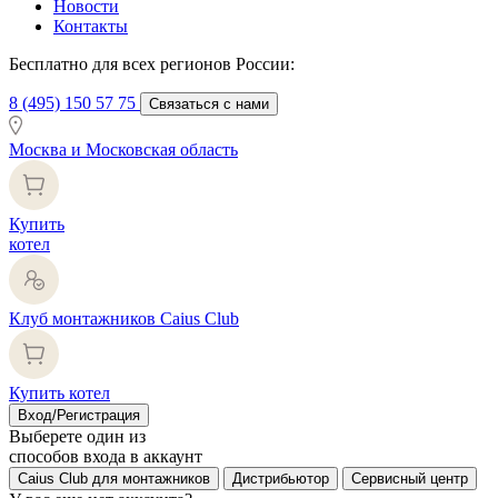
Новости
Контакты
Бесплатно для всех регионов России:
8 (495) 150 57 75
Связаться с нами
Москва и Московская область
Купить
котел
Клуб монтажников Caius Club
Купить котел
Вход/Регистрация
Выберете один из
способов входа в аккаунт
Caius Club для монтажников
Дистрибьютор
Сервисный центр