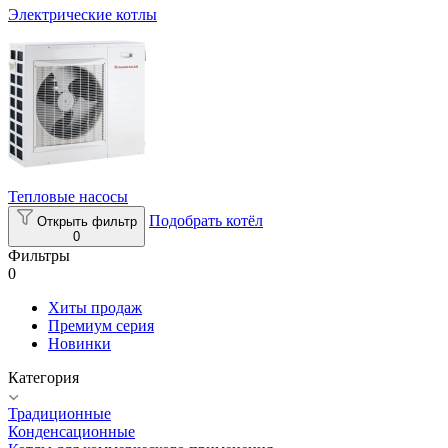
Электрические котлы
Тепловые насосы
Подобрать котёл
Открыть фильтр
0
Фильтры
0
Хиты продаж
Премиум серия
Новинки
Категория
Традиционные
Конденсационные