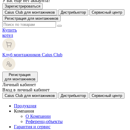
У вас еще нет аккаунта?
Зарегистрироваться
Caius Club для монтажников
Дистрибьютор
Сервисный центр
Регистрация для монтажников
Купить
котел
Клуб монтажников Caius Club
Регистрация
для монтажников
Личный кабинет
Вход в личный кабинет
Caius Club для монтажников
Дистрибьютор
Сервисный центр
Продукция
Компания
О Компании
Референц-объекты
Гарантия и сервис