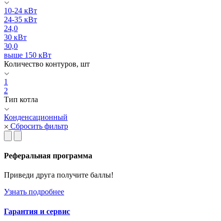
10-24 кВт
24-35 кВт
24,0
30 кВт
30,0
выше 150 кВт
Количество контуров, шт
1
2
Тип котла
Конденсационный
Сбросить фильтр
Реферальная программа
Приведи друга получите баллы!
Узнать подробнее
Гарантия и сервис