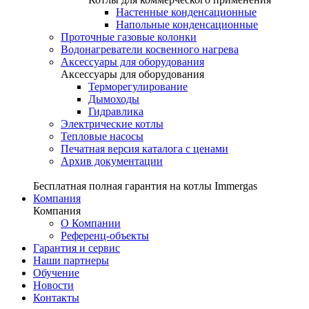
Настенные конденсационные
Напольные конденсационные
Проточные газовые колонки
Водонагреватели косвенного нагрева
Аксессуары для оборудования
Аксессуары для оборудования
Терморегулирование
Дымоходы
Гидравлика
Электрические котлы
Тепловые насосы
Печатная версия каталога с ценами
Архив документации
Бесплатная полная гарантия на котлы Immergas
Компания
Компания
О Компании
Референц-объекты
Гарантия и сервис
Наши партнеры
Обучение
Новости
Контакты