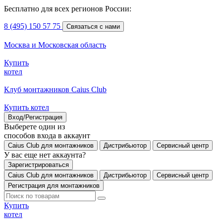
Бесплатно для всех регионов России:
8 (495) 150 57 75
Связаться с нами
Москва и Московская область
Купить
котел
Клуб монтажников Caius Club
Купить котел
Вход/Регистрация
Выберете один из
способов входа в аккаунт
Caius Club для монтажников
Дистрибьютор
Сервисный центр
У вас еще нет аккаунта?
Зарегистрироваться
Caius Club для монтажников
Дистрибьютор
Сервисный центр
Регистрация для монтажников
Купить
котел