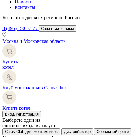
Новости
Контакты
Бесплатно для всех регионов России:
8 (495) 150 57 75
Связаться с нами
Москва и Московская область
Купить
котел
Клуб монтажников Caius Club
Купить котел
Вход/Регистрация
Выберете один из
способов входа в аккаунт
Caius Club для монтажников
Дистрибьютор
Сервисный центр