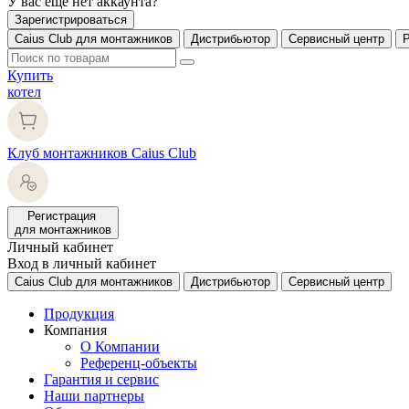
У вас еще нет аккаунта?
Зарегистрироваться
Caius Club для монтажников
Дистрибьютор
Сервисный центр
Купить
котел
Клуб монтажников Caius Club
Регистрация
для монтажников
Личный кабинет
Вход в личный кабинет
Caius Club для монтажников
Дистрибьютор
Сервисный центр
Продукция
Компания
О Компании
Референц-объекты
Гарантия и сервис
Наши партнеры