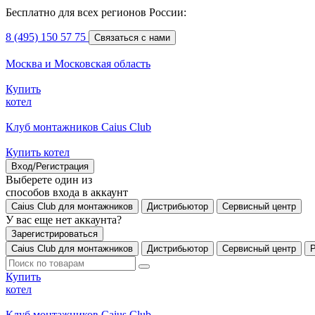
Бесплатно для всех регионов России:
8 (495) 150 57 75
Связаться с нами
Москва и Московская область
Купить
котел
Клуб монтажников Caius Club
Купить котел
Вход/Регистрация
Выберете один из
способов входа в аккаунт
Caius Club для монтажников
Дистрибьютор
Сервисный центр
У вас еще нет аккаунта?
Зарегистрироваться
Caius Club для монтажников
Дистрибьютор
Сервисный центр
Купить
котел
Клуб монтажников Caius Club