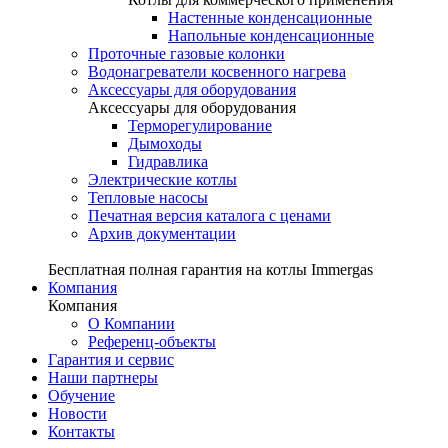
Настенные конденсационные
Напольные конденсационные
Проточные газовые колонки
Водонагреватели косвенного нагрева
Аксессуары для оборудования
Аксессуары для оборудования
Терморегулирование
Дымоходы
Гидравлика
Электрические котлы
Тепловые насосы
Печатная версия каталога с ценами
Архив документации
Бесплатная полная гарантия на котлы Immergas
Компания
Компания
О Компании
Референц-объекты
Гарантия и сервис
Наши партнеры
Обучение
Новости
Контакты