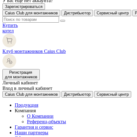
У вас еще нет аккаунта?
Зарегистрироваться
Caius Club для монтажников
Дистрибьютор
Сервисный центр
Купить
котел
Клуб монтажников Caius Club
Регистрация
для монтажников
Личный кабинет
Вход в личный кабинет
Caius Club для монтажников
Дистрибьютор
Сервисный центр
Продукция
Компания
О Компании
Референц-объекты
Гарантия и сервис
Наши партнеры