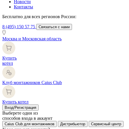
Новости
Контакты
Бесплатно для всех регионов России:
8 (495) 150 57 75
Связаться с нами
Москва и Московская область
Купить
котел
Клуб монтажников Caius Club
Купить котел
Вход/Регистрация
Выберете один из
способов входа в аккаунт
Caius Club для монтажников
Дистрибьютор
Сервисный центр