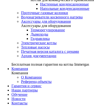
Настенные конденсационные
Напольные конденсационные
Проточные газовые колонки
Водонагреватели косвенного нагрева
Аксессуары для оборудования
Аксессуары для оборудования
Терморегулирование
Дымоходы
Гидравлика
Электрические котлы
Тепловые насосы
Печатная версия каталога с ценами
Архив документации
Бесплатная полная гарантия на котлы Immergas
Компания
Компания
О Компании
Референц-объекты
Гарантия и сервис
Наши партнеры
Обучение
Новости
Контакты