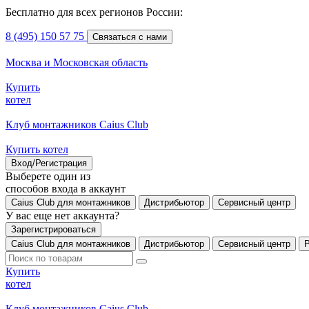
Бесплатно для всех регионов России:
8 (495) 150 57 75
Связаться с нами
Москва и Московская область
Купить
котел
Клуб монтажников Caius Club
Купить котел
Вход/Регистрация
Выберете один из
способов входа в аккаунт
Caius Club для монтажников
Дистрибьютор
Сервисный центр
У вас еще нет аккаунта?
Зарегистрироваться
Caius Club для монтажников
Дистрибьютор
Сервисный центр
Купить
котел
Клуб монтажников Caius Club