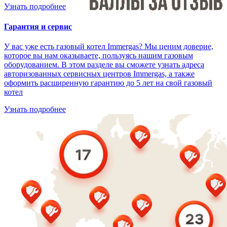
Узнать подробнее
Гарантия и сервис
У вас уже есть газовый котел Immergas? Мы ценим доверие,
которое вы нам оказываете, пользуясь нашим газовым
оборудованием. В этом разделе вы сможете узнать адреса
авторизованных сервисных центров Immergas, а также
оформить расширенную гарантию до 5 лет на свой газовый
котел
Узнать подробнее