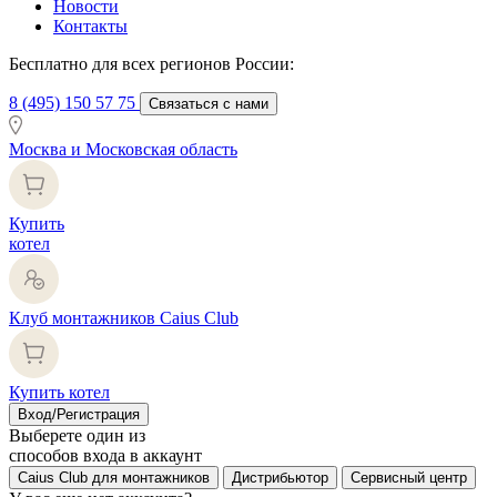
Новости
Контакты
Бесплатно для всех регионов России:
8 (495) 150 57 75
Связаться с нами
Москва и Московская область
Купить
котел
Клуб монтажников Caius Club
Купить котел
Вход/Регистрация
Выберете один из
способов входа в аккаунт
Caius Club для монтажников
Дистрибьютор
Сервисный центр