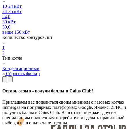
10-24 кВт
24-35 кВт
24,0
30 кВт
30,0
выше 150 кВт
Количество контуров, шт
1
2
Тип котла
Конденсационный
Сбросить фильтр
Оставь отзыв - получи баллы в Caius Club!
Приглашаем вас поделиться своим мнением о газовых котлах
Immergas на популярных платформах: Google, Яндекс, 2ГИС и
получить баллы в Caius Club. Ваш отзыв поможет другим
специалистам и конечным потребителям сделать правильный
выбор, а ваш опыт станет ценны