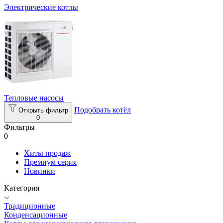
Электрические котлы
Тепловые насосы
Подобрать котёл
Открыть фильтр
0
Фильтры
0
Хиты продаж
Премиум серия
Новинки
Категория
Традиционные
Конденсационные