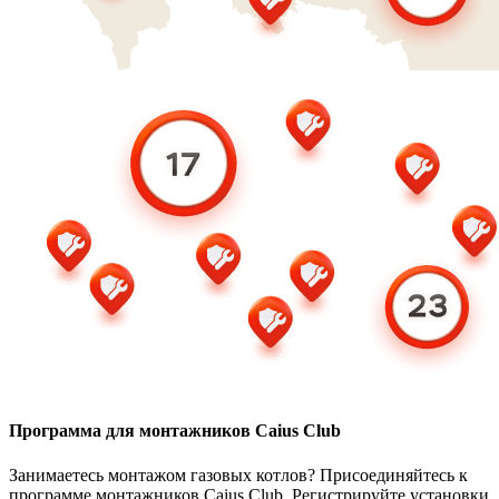
Программа для монтажников Caius Club
Занимаетесь монтажом газовых котлов? Присоединяйтесь к
программе монтажников Caius Club. Регистрируйте установки