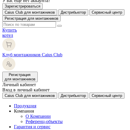
У вас еще нет аккаунта?
Зарегистрироваться
Caius Club для монтажников
Дистрибьютор
Сервисный центр
Регистрация для монтажников
Купить
котел
Клуб монтажников Caius Club
Регистрация
для монтажников
Личный кабинет
Вход в личный кабинет
Caius Club для монтажников
Дистрибьютор
Сервисный центр
Продукция
Компания
О Компании
Референц-объекты
Гарантия и сервис