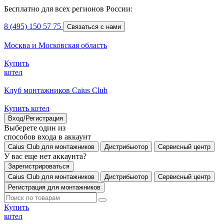
Бесплатно для всех регионов России:
8 (495) 150 57 75
Связаться с нами
Москва и Московская область
Купить
котел
Клуб монтажников Caius Club
Купить котел
Вход/Регистрация
Выберете один из
способов входа в аккаунт
Caius Club для монтажников
Дистрибьютор
Сервисный центр
У вас еще нет аккаунта?
Зарегистрироваться
Caius Club для монтажников
Дистрибьютор
Сервисный центр
Регистрация для монтажников
Купить
котел