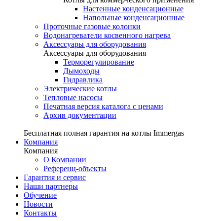
Настенные конденсационные
Напольные конденсационные
Проточные газовые колонки
Водонагреватели косвенного нагрева
Аксессуары для оборудования
Аксессуары для оборудования
Терморегулирование
Дымоходы
Гидравлика
Электрические котлы
Тепловые насосы
Печатная версия каталога с ценами
Архив документации
Бесплатная полная гарантия на котлы Immergas
Компания
Компания
О Компании
Референц-объекты
Гарантия и сервис
Наши партнеры
Обучение
Новости
Контакты