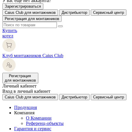
У вас еще нет аккаунта?
Зарегистрироваться
Caius Club для монтажников
Дистрибьютор
Сервисный центр
Регистрация для монтажников
Купить
котел
Клуб монтажников Caius Club
Регистрация
для монтажников
Личный кабинет
Вход в личный кабинет
Caius Club для монтажников
Дистрибьютор
Сервисный центр
Продукция
Компания
О Компании
Референц-объекты
Гарантия и сервис