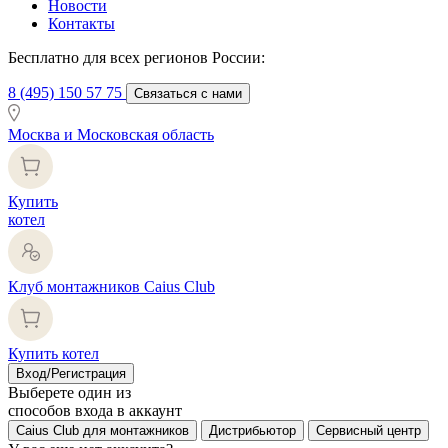
Новости
Контакты
Бесплатно для всех регионов России:
8 (495) 150 57 75
Связаться с нами
Москва и Московская область
Купить
котел
Клуб монтажников Caius Club
Купить котел
Вход/Регистрация
Выберете один из
способов входа в аккаунт
Caius Club для монтажников
Дистрибьютор
Сервисный центр