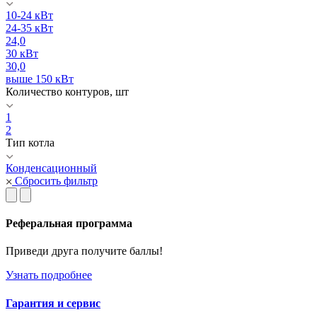
10-24 кВт
24-35 кВт
24,0
30 кВт
30,0
выше 150 кВт
Количество контуров, шт
1
2
Тип котла
Конденсационный
Сбросить фильтр
Реферальная программа
Приведи друга получите баллы!
Узнать подробнее
Гарантия и сервис