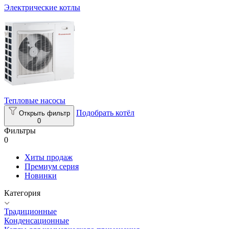
Электрические котлы
Тепловые насосы
Подобрать котёл
Открыть фильтр
0
Фильтры
0
Хиты продаж
Премиум серия
Новинки
Категория
Традиционные
Конденсационные