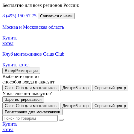
Бесплатно для всех регионов России:
8 (495) 150 57 75
Связаться с нами
Москва и Московская область
Купить
котел
Клуб монтажников Caius Club
Купить котел
Вход/Регистрация
Выберете один из
способов входа в аккаунт
Caius Club для монтажников
Дистрибьютор
Сервисный центр
У вас еще нет аккаунта?
Зарегистрироваться
Caius Club для монтажников
Дистрибьютор
Сервисный центр
Регистрация для монтажников
Купить
котел