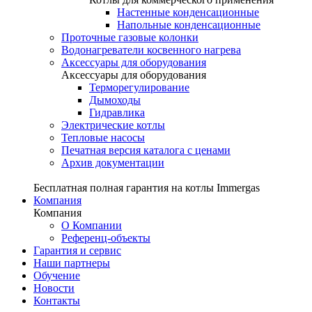
Настенные конденсационные
Напольные конденсационные
Проточные газовые колонки
Водонагреватели косвенного нагрева
Аксессуары для оборудования
Аксессуары для оборудования
Терморегулирование
Дымоходы
Гидравлика
Электрические котлы
Тепловые насосы
Печатная версия каталога с ценами
Архив документации
Бесплатная полная гарантия на котлы Immergas
Компания
Компания
О Компании
Референц-объекты
Гарантия и сервис
Наши партнеры
Обучение
Новости
Контакты