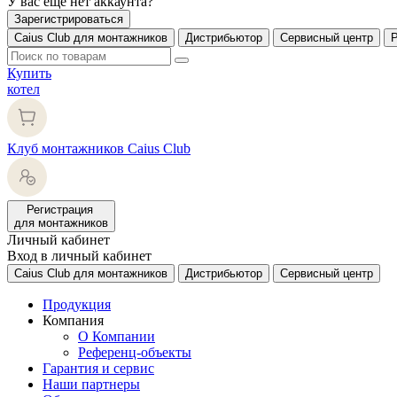
У вас еще нет аккаунта?
Зарегистрироваться
Caius Club для монтажников
Дистрибьютор
Сервисный центр
Купить
котел
Клуб монтажников Caius Club
Регистрация
для монтажников
Личный кабинет
Вход в личный кабинет
Caius Club для монтажников
Дистрибьютор
Сервисный центр
Продукция
Компания
О Компании
Референц-объекты
Гарантия и сервис
Наши партнеры