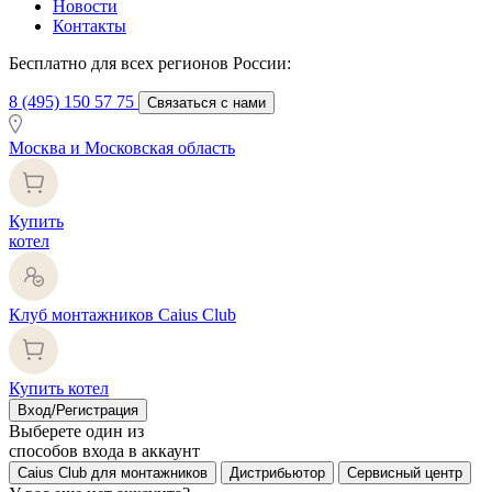
Новости
Контакты
Бесплатно для всех регионов России:
8 (495) 150 57 75
Связаться с нами
Москва и Московская область
Купить
котел
Клуб монтажников Caius Club
Купить котел
Вход/Регистрация
Выберете один из
способов входа в аккаунт
Caius Club для монтажников
Дистрибьютор
Сервисный центр