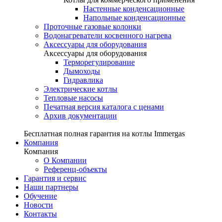
Настенные конденсационные
Напольные конденсационные
Проточные газовые колонки
Водонагреватели косвенного нагрева
Аксессуары для оборудования
Аксессуары для оборудования
Терморегулирование
Дымоходы
Гидравлика
Электрические котлы
Тепловые насосы
Печатная версия каталога с ценами
Архив документации
Бесплатная полная гарантия на котлы Immergas
Компания
Компания
О Компании
Референц-объекты
Гарантия и сервис
Наши партнеры
Обучение
Новости
Контакты