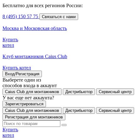
Бесплатно для всех регионов России:
8 (495) 150 57 75
Связаться с нами
Москва и Московская область
Купить
котел
Клуб монтажников Caius Club
Купить котел
Вход/Регистрация
Выберете один из
способов входа в аккаунт
Caius Club для монтажников
Дистрибьютор
Сервисный центр
У вас еще нет аккаунта?
Зарегистрироваться
Caius Club для монтажников
Дистрибьютор
Сервисный центр
Регистрация для монтажников
Купить
котел