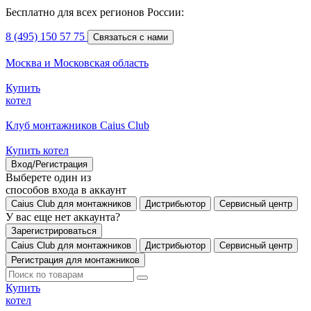
Бесплатно для всех регионов России:
8 (495) 150 57 75
Связаться с нами
Москва и Московская область
Купить
котел
Клуб монтажников Caius Club
Купить котел
Вход/Регистрация
Выберете один из
способов входа в аккаунт
Caius Club для монтажников
Дистрибьютор
Сервисный центр
У вас еще нет аккаунта?
Зарегистрироваться
Caius Club для монтажников
Дистрибьютор
Сервисный центр
Регистрация для монтажников
Купить
котел