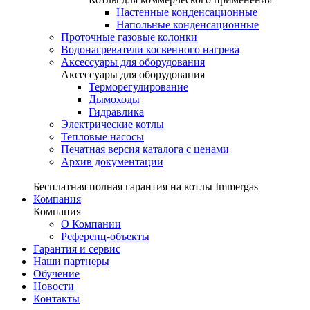
Настенные конденсационные
Напольные конденсационные
Проточные газовые колонки
Водонагреватели косвенного нагрева
Аксессуары для оборудования
Аксессуары для оборудования
Терморегулирование
Дымоходы
Гидравлика
Электрические котлы
Тепловые насосы
Печатная версия каталога с ценами
Архив документации
Бесплатная полная гарантия на котлы Immergas
Компания
Компания
О Компании
Референц-объекты
Гарантия и сервис
Наши партнеры
Обучение
Новости
Контакты