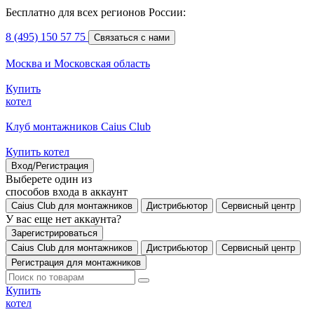
Бесплатно для всех регионов России:
8 (495) 150 57 75
Связаться с нами
Москва и Московская область
Купить
котел
Клуб монтажников Caius Club
Купить котел
Вход/Регистрация
Выберете один из
способов входа в аккаунт
Caius Club для монтажников
Дистрибьютор
Сервисный центр
У вас еще нет аккаунта?
Зарегистрироваться
Caius Club для монтажников
Дистрибьютор
Сервисный центр
Регистрация для монтажников
Купить
котел