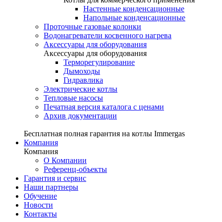
Настенные конденсационные
Напольные конденсационные
Проточные газовые колонки
Водонагреватели косвенного нагрева
Аксессуары для оборудования
Аксессуары для оборудования
Терморегулирование
Дымоходы
Гидравлика
Электрические котлы
Тепловые насосы
Печатная версия каталога с ценами
Архив документации
Бесплатная полная гарантия на котлы Immergas
Компания
Компания
О Компании
Референц-объекты
Гарантия и сервис
Наши партнеры
Обучение
Новости
Контакты