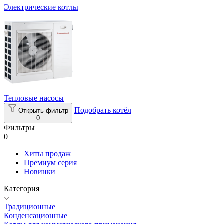
Электрические котлы
Тепловые насосы
Подобрать котёл
Открыть фильтр
0
Фильтры
0
Хиты продаж
Премиум серия
Новинки
Категория
Традиционные
Конденсационные