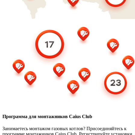
Программа для монтажников Caius Club
Занимаетесь монтажом газовых котлов? Присоединяйтесь к
программе монтажников Caius Club. Регистрируйте установки