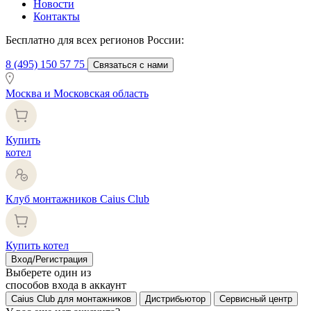
Новости
Контакты
Бесплатно для всех регионов России:
8 (495) 150 57 75
Связаться с нами
Москва и Московская область
Купить
котел
Клуб монтажников Caius Club
Купить котел
Вход/Регистрация
Выберете один из
способов входа в аккаунт
Caius Club для монтажников
Дистрибьютор
Сервисный центр