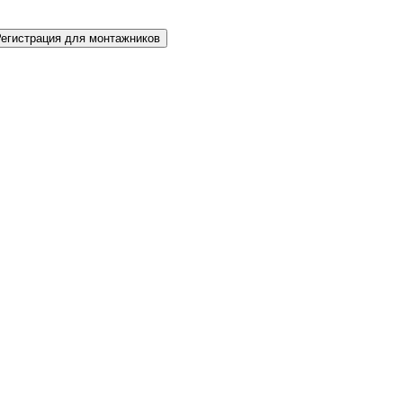
Регистрация для монтажников