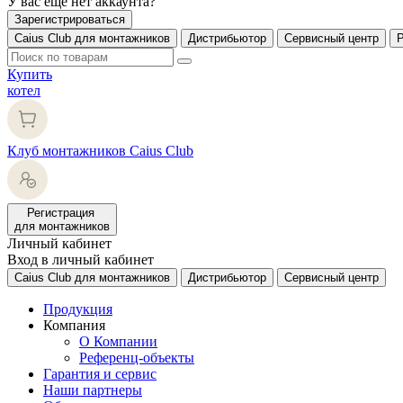
У вас еще нет аккаунта?
Зарегистрироваться
Caius Club для монтажников
Дистрибьютор
Сервисный центр
Купить
котел
Клуб монтажников Caius Club
Регистрация
для монтажников
Личный кабинет
Вход в личный кабинет
Caius Club для монтажников
Дистрибьютор
Сервисный центр
Продукция
Компания
О Компании
Референц-объекты
Гарантия и сервис
Наши партнеры