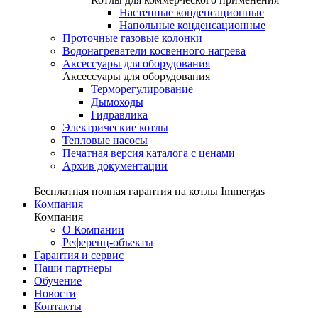
Настенные конденсационные
Напольные конденсационные
Проточные газовые колонки
Водонагреватели косвенного нагрева
Аксессуары для оборудования
Аксессуары для оборудования
Терморегулирование
Дымоходы
Гидравлика
Электрические котлы
Тепловые насосы
Печатная версия каталога с ценами
Архив документации
Бесплатная полная гарантия на котлы Immergas
Компания
Компания
О Компании
Референц-объекты
Гарантия и сервис
Наши партнеры
Обучение
Новости
Контакты