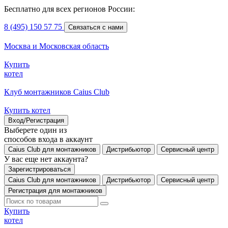
Бесплатно для всех регионов России:
8 (495) 150 57 75
Связаться с нами
Москва и Московская область
Купить
котел
Клуб монтажников Caius Club
Купить котел
Вход/Регистрация
Выберете один из
способов входа в аккаунт
Caius Club для монтажников
Дистрибьютор
Сервисный центр
У вас еще нет аккаунта?
Зарегистрироваться
Caius Club для монтажников
Дистрибьютор
Сервисный центр
Регистрация для монтажников
Купить
котел