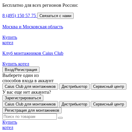
Бесплатно для всех регионов России:
8 (495) 150 57 75
Связаться с нами
Москва и Московская область
Купить
котел
Клуб монтажников Caius Club
Купить котел
Вход/Регистрация
Выберете один из
способов входа в аккаунт
Caius Club для монтажников
Дистрибьютор
Сервисный центр
У вас еще нет аккаунта?
Зарегистрироваться
Caius Club для монтажников
Дистрибьютор
Сервисный центр
Регистрация для монтажников
Купить
котел