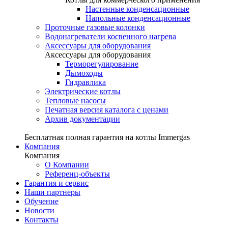
Настенные конденсационные
Напольные конденсационные
Проточные газовые колонки
Водонагреватели косвенного нагрева
Аксессуары для оборудования
Аксессуары для оборудования
Терморегулирование
Дымоходы
Гидравлика
Электрические котлы
Тепловые насосы
Печатная версия каталога с ценами
Архив документации
Бесплатная полная гарантия на котлы Immergas
Компания
Компания
О Компании
Референц-объекты
Гарантия и сервис
Наши партнеры
Обучение
Новости
Контакты