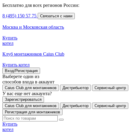
Бесплатно для всех регионов России:
8 (495) 150 57 75
Связаться с нами
Москва и Московская область
Купить
котел
Клуб монтажников Caius Club
Купить котел
Вход/Регистрация
Выберете один из
способов входа в аккаунт
Caius Club для монтажников
Дистрибьютор
Сервисный центр
У вас еще нет аккаунта?
Зарегистрироваться
Caius Club для монтажников
Дистрибьютор
Сервисный центр
Регистрация для монтажников
Купить
котел