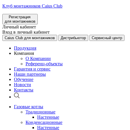
Клуб монтажников Caius Club
Регистрация
для монтажников
Личный кабинет
Вход в личный кабинет
Caius Club для монтажников
Дистрибьютор
Сервисный центр
Продукция
Компания
О Компании
Референц-объекты
Гарантия и сервис
Наши партнеры
Обучение
Новости
Контакты
Газовые котлы
Традиционные
Настенные
Конденсационные
Настенные