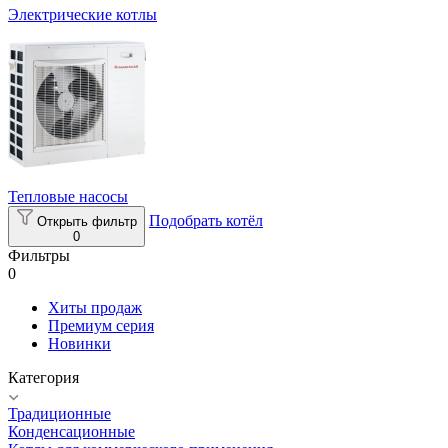
Электрические котлы
Тепловые насосы
Подобрать котёл
Открыть фильтр
0
Фильтры
0
Хиты продаж
Премиум серия
Новинки
Категория
Традиционные
Конденсационные