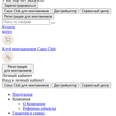
У вас еще нет аккаунта?
Зарегистрироваться
Caius Club для монтажников
Дистрибьютор
Сервисный центр
Регистрация для монтажников
Купить
котел
Клуб монтажников Caius Club
Регистрация
для монтажников
Личный кабинет
Вход в личный кабинет
Caius Club для монтажников
Дистрибьютор
Сервисный центр
Продукция
Компания
О Компании
Референц-объекты
Гарантия и сервис