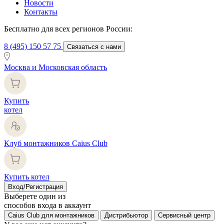
Новости
Контакты
Бесплатно для всех регионов России:
8 (495) 150 57 75
Связаться с нами
Москва и Московская область
Купить
котел
Клуб монтажников Caius Club
Купить котел
Вход/Регистрация
Выберете один из
способов входа в аккаунт
Caius Club для монтажников
Дистрибьютор
Сервисный центр