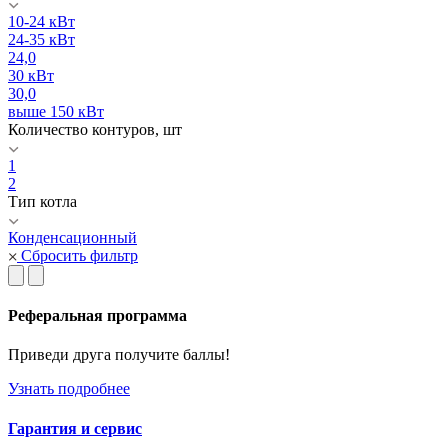
10-24 кВт
24-35 кВт
24,0
30 кВт
30,0
выше 150 кВт
Количество контуров, шт
1
2
Тип котла
Конденсационный
Сбросить фильтр
Реферальная программа
Приведи друга получите баллы!
Узнать подробнее
Гарантия и сервис