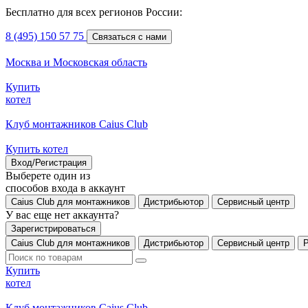
Бесплатно для всех регионов России:
8 (495) 150 57 75
Связаться с нами
Москва и Московская область
Купить
котел
Клуб монтажников Caius Club
Купить котел
Вход/Регистрация
Выберете один из
способов входа в аккаунт
Caius Club для монтажников
Дистрибьютор
Сервисный центр
У вас еще нет аккаунта?
Зарегистрироваться
Caius Club для монтажников
Дистрибьютор
Сервисный центр
Купить
котел
Клуб монтажников Caius Club