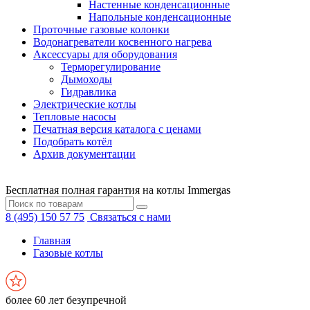
Настенные конденсационные
Напольные конденсационные
Проточные газовые колонки
Водонагреватели косвенного нагрева
Аксессуары для оборудования
Терморегулирование
Дымоходы
Гидравлика
Электрические котлы
Тепловые насосы
Печатная версия каталога с ценами
Подобрать котёл
Архив документации
Бесплатная полная гарантия на котлы Immergas
8 (495) 150 57 75
Связаться с нами
Главная
Газовые котлы
более 60 лет безупречной