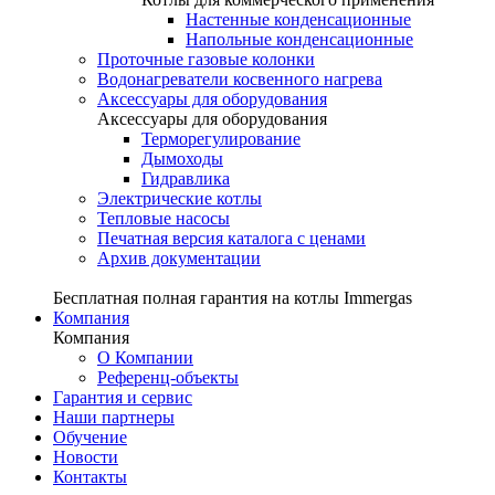
Настенные конденсационные
Напольные конденсационные
Проточные газовые колонки
Водонагреватели косвенного нагрева
Аксессуары для оборудования
Аксессуары для оборудования
Терморегулирование
Дымоходы
Гидравлика
Электрические котлы
Тепловые насосы
Печатная версия каталога с ценами
Архив документации
Бесплатная полная гарантия на котлы Immergas
Компания
Компания
О Компании
Референц-объекты
Гарантия и сервис
Наши партнеры
Обучение
Новости
Контакты