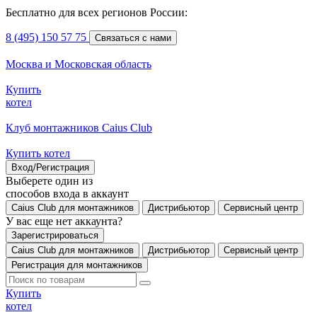
Бесплатно для всех регионов России:
8 (495) 150 57 75
Связаться с нами
Москва и Московская область
Купить
котел
Клуб монтажников Caius Club
Купить котел
Вход/Регистрация
Выберете один из
способов входа в аккаунт
Caius Club для монтажников
Дистрибьютор
Сервисный центр
У вас еще нет аккаунта?
Зарегистрироваться
Caius Club для монтажников
Дистрибьютор
Сервисный центр
Регистрация для монтажников
Купить
котел