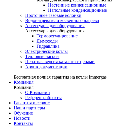
Настенные конденсационные
Напольные конденсационные
Проточные газовые колонки
Водонагреватели косвенного нагрева
Аксессуары для оборудования
Аксессуары для оборудования
Терморегулирование
Дымоходы
Гидравлика
Электрические котлы
Тепловые насосы
Печатная версия каталога с ценами
Архив документации
Бесплатная полная гарантия на котлы Immergas
Компания
Компания
О Компании
Референц-объекты
Гарантия и сервис
Наши партнеры
Обучение
Новости
Контакты