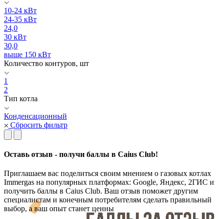
10-24 кВт
24-35 кВт
24,0
30 кВт
30,0
выше 150 кВт
Количество контуров, шт
1
2
Тип котла
Конденсационный
Сбросить фильтр
Оставь отзыв - получи баллы в Caius Club!
Приглашаем вас поделиться своим мнением о газовых котлах
Immergas на популярных платформах: Google, Яндекс, 2ГИС и
получить баллы в Caius Club. Ваш отзыв поможет другим
специалистам и конечным потребителям сделать правильный
выбор, а ваш опыт станет ценны