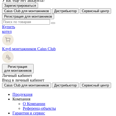
У вас еще нет аккаунта?
Зарегистрироваться
Caius Club для монтажников
Дистрибьютор
Сервисный центр
Регистрация для монтажников
Купить
котел
Клуб монтажников Caius Club
Регистрация
для монтажников
Личный кабинет
Вход в личный кабинет
Caius Club для монтажников
Дистрибьютор
Сервисный центр
Продукция
Компания
О Компании
Референц-объекты
Гарантия и сервис