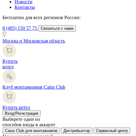
Новости
Контакты
Бесплатно для всех регионов России:
8 (495) 150 57 75
Связаться с нами
Москва и Московская область
Купить
котел
Клуб монтажников Caius Club
Купить котел
Вход/Регистрация
Выберете один из
способов входа в аккаунт
Caius Club для монтажников
Дистрибьютор
Сервисный центр