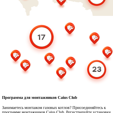
Программа для монтажников Caius Club
Занимаетесь монтажом газовых котлов? Присоединяйтесь к
программе монтажников Caius Club. Регистрируйте установки