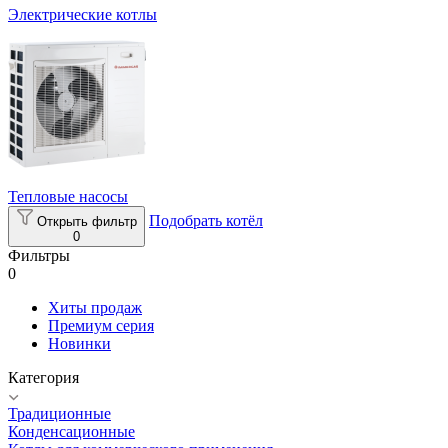
Электрические котлы
Тепловые насосы
Подобрать котёл
Открыть фильтр
0
Фильтры
0
Хиты продаж
Премиум серия
Новинки
Категория
Традиционные
Конденсационные