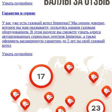
Узнать подробнее
Гарантия и сервис
У вас уже есть газовый котел Immergas? Мы ценим доверие,
которое вы нам оказываете, пользуясь нашим газовым
оборудованием. В этом разделе вы сможете узнать адреса
авторизованных сервисных центров Immergas, а также
оформить расширенную гарантию до 5 лет на свой газовый
котел
Узнать подробнее