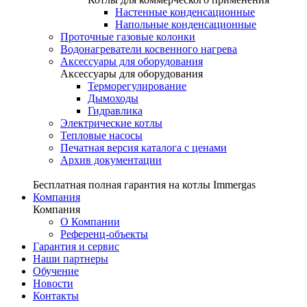
Настенные конденсационные
Напольные конденсационные
Проточные газовые колонки
Водонагреватели косвенного нагрева
Аксессуары для оборудования
Аксессуары для оборудования
Терморегулирование
Дымоходы
Гидравлика
Электрические котлы
Тепловые насосы
Печатная версия каталога с ценами
Архив документации
Бесплатная полная гарантия на котлы Immergas
Компания
Компания
О Компании
Референц-объекты
Гарантия и сервис
Наши партнеры
Обучение
Новости
Контакты