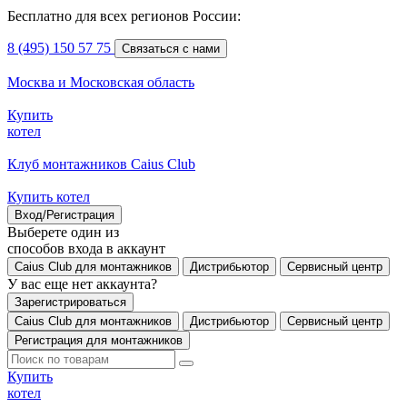
Бесплатно для всех регионов России:
8 (495) 150 57 75
Связаться с нами
Москва и Московская область
Купить
котел
Клуб монтажников Caius Club
Купить котел
Вход/Регистрация
Выберете один из
способов входа в аккаунт
Caius Club для монтажников
Дистрибьютор
Сервисный центр
У вас еще нет аккаунта?
Зарегистрироваться
Caius Club для монтажников
Дистрибьютор
Сервисный центр
Регистрация для монтажников
Купить
котел