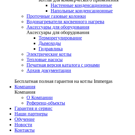
Настенные конденсационные
Напольные конденсационные
Проточные газовые колонки
Водонагреватели косвенного нагрева
Аксессуары для оборудования
Аксессуары для оборудования
Терморегулирование
Дымоходы
Гидравлика
Электрические котлы
Тепловые насосы
Печатная версия каталога с ценами
Архив документации
Бесплатная полная гарантия на котлы Immergas
Компания
Компания
О Компании
Референц-объекты
Гарантия и сервис
Наши партнеры
Обучение
Новости
Контакты